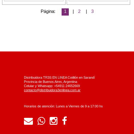
Página:
1
|
2
|
3
Distribuidora TR3S EN LINEA Cotillón en Sarandí
Provincia de Buenos Aires, Argentina
Celular y Whatsapp: +54911 24652669
contacto@distribuidora3enlinea.com.ar
Horarios de atención: Lunes a Viernes de 9 a 17:00 hs