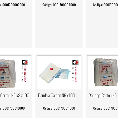
o: 0001700003000
Código: 0001700004000
Código: 0001700
 Carton N5 x9 x100
Bandeja Carton N6 x100
Bandeja Carton N6
o: 0001700010000
Código: 0001700011000
Código: 0001700