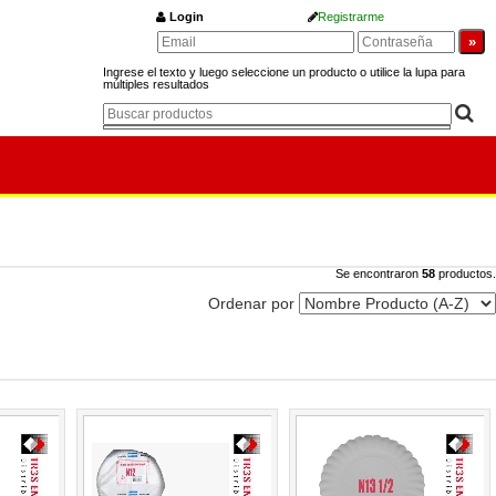
Login
Registrarme
Ingrese el texto y luego seleccione un producto o utilice la lupa para
múltiples resultados
Se encontraron
58
productos.
Ordenar por