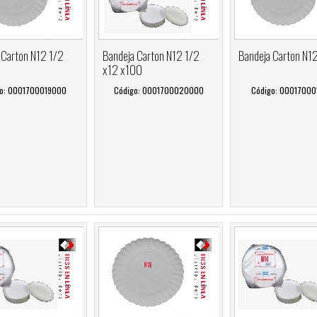
 Carton N12 1/2
Bandeja Carton N12 1/2
Bandeja Carton N1
x12 x100
o: 0001700019000
Código: 0001700020000
Código: 0001700