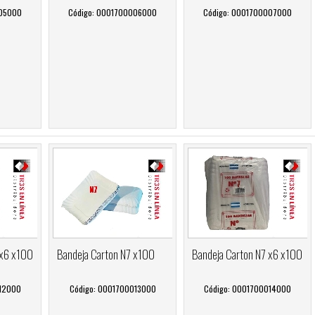
005000
Código: 0001700006000
Código: 0001700007000
 x6 x100
Bandeja Carton N7 x100
Bandeja Carton N7 x6 x100
012000
Código: 0001700013000
Código: 0001700014000