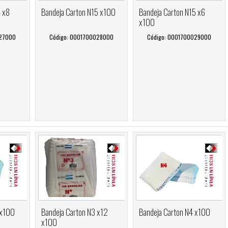
4 x8
Bandeja Carton N15 x100
Bandeja Carton N15 x6
x100
027000
Código: 0001700028000
Código: 0001700029000
 x100
Bandeja Carton N3 x12
Bandeja Carton N4 x100
x100