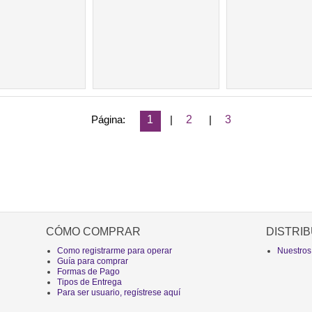
Página:
1
|
2
|
3
CÓMO COMPRAR
DISTRIB
Como registrarme para operar
Nuestros
Guía para comprar
Formas de Pago
Tipos de Entrega
Para ser usuario, regístrese aquí