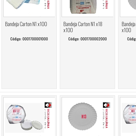
Bandeja Carton N1 x100
Bandeja Carton N1 x18
Bandeja
x100
x100
Código: 0001700001000
Código: 0001700002000
Códig