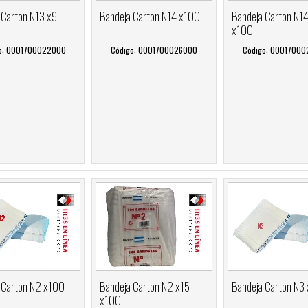
 Carton N13 x9
Bandeja Carton N14 x100
Bandeja Carton N1
x100
o: 0001700022000
Código: 0001700026000
Código: 0001700
 Carton N2 x100
Bandeja Carton N2 x15
Bandeja Carton N3
x100