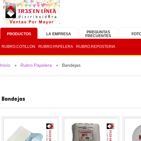
PREGUNTAS
PRODUCTOS
LA EMPRESA
FOT
FRECUENTES
RUBRO.COTILLON
RUBRO.PAPELERA
RUBRO.REPOSTERIA
Inicio
Rubro.Papelera
Bandejas
>
>
Bandejas