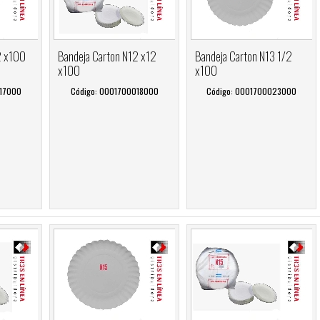
2 x100
Bandeja Carton N12 x12
Bandeja Carton N13 1/2
x100
x100
017000
Código: 0001700018000
Código: 0001700023000