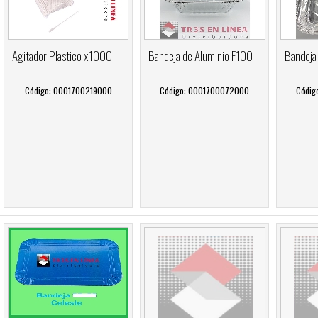
Agitador Plastico x1000
Bandeja de Aluminio F100
Bandeja
Código: 0001700219000
Código: 0001700072000
Códig