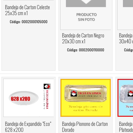
Bandeja de Carton Celeste
25x35 cm x1
Código: 0002000105000
Bandeja de Carton Negro
Bandeja
20x30 cm x1
30x40 
Código: 0002000110000
Códig
Bandeja de Expandido "Eco"
Bandeja Pionono de Carton
Bandeja
628 x200
Dorado
Platead