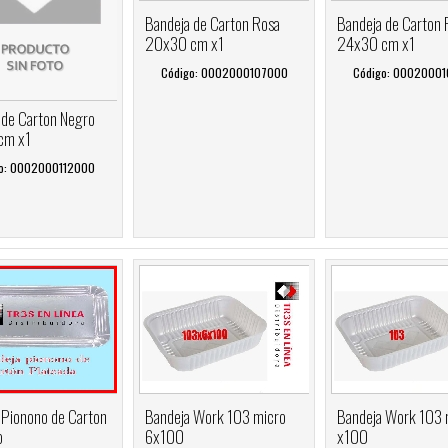
Bandeja de Carton Rosa
Bandeja de Carton 
20x30 cm x1
24x30 cm x1
Código: 0002000107000
Código: 0002000
 de Carton Negro
cm x1
o: 0002000112000
 Pionono de Carton
Bandeja Work 103 micro
Bandeja Work 103 
o
6x100
x100