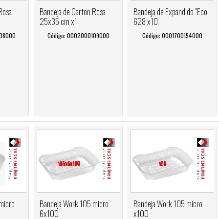
Rosa
Bandeja de Carton Rosa
Bandeja de Expandido "Eco"
25x35 cm x1
628 x10
108000
Código: 0002000109000
Código: 0001700154000
micro
Bandeja Work 105 micro
Bandeja Work 105 micro
6x100
x100