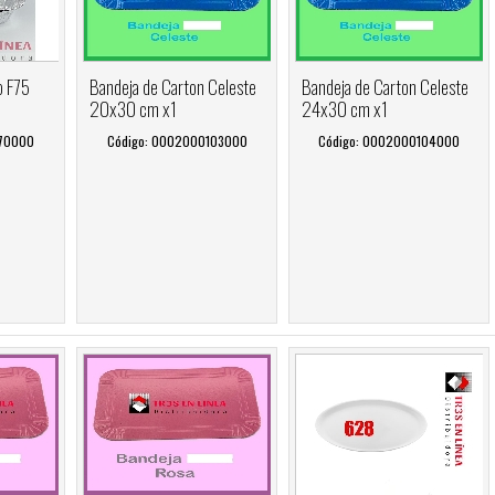
o F75
Bandeja de Carton Celeste
Bandeja de Carton Celeste
20x30 cm x1
24x30 cm x1
070000
Código: 0002000103000
Código: 0002000104000