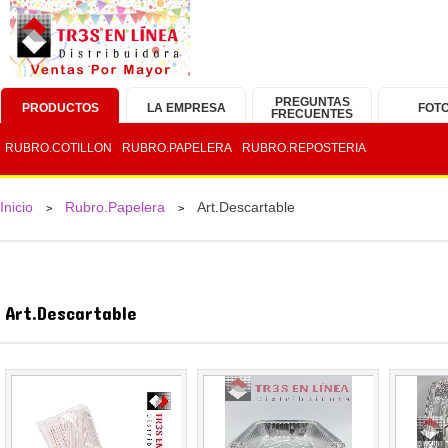
PREGUNTAS
PRODUCTOS
LA EMPRESA
FOT
FRECUENTES
RUBRO.COTILLON
RUBRO.PAPELERA
RUBRO.REPOSTERIA
Inicio
Rubro.Papelera
Art.Descartable
>
>
Art.Descartable