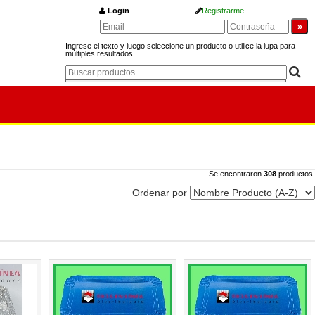
Login
Registrarme
Ingrese el texto y luego seleccione un producto o utilice la lupa para
múltiples resultados
Se encontraron
308
productos.
Ordenar por