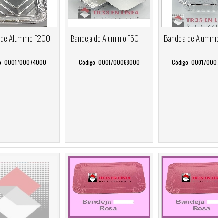
 de Aluminio F200
Bandeja de Aluminio F50
Bandeja de Alumini
o: 0001700074000
Código: 0001700068000
Código: 0001700