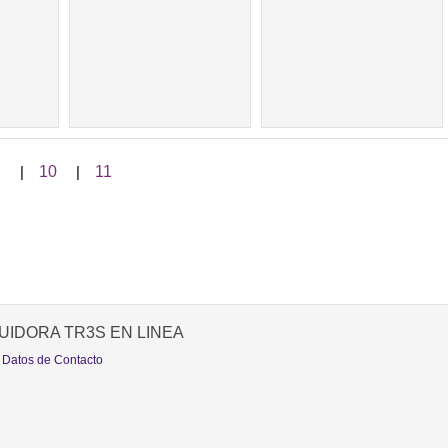
|
10
|
11
UIDORA TR3S EN LINEA
 Datos de Contacto