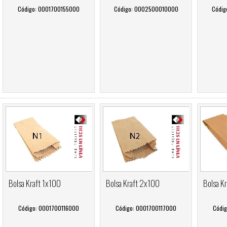
Código: 0001700155000
Código: 0002500010000
Códig
Bolsa Kraft 1x100
Bolsa Kraft 2x100
Bolsa K
Código: 0001700116000
Código: 0001700117000
Códi