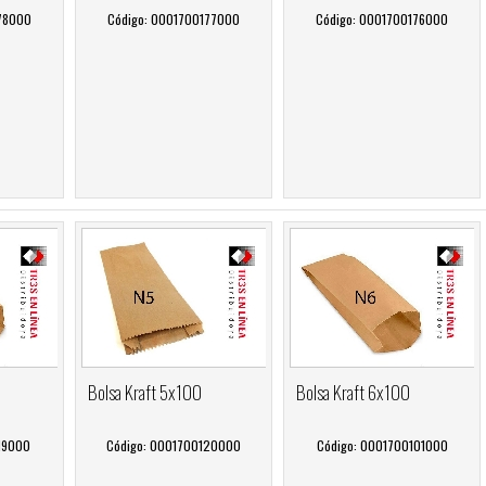
78000
Código: 0001700177000
Código: 0001700176000
Bolsa Kraft 5x100
Bolsa Kraft 6x100
19000
Código: 0001700120000
Código: 0001700101000