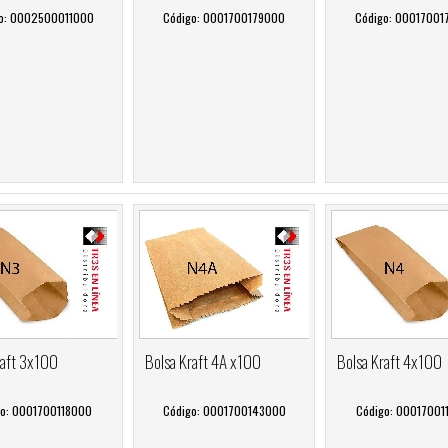
o: 0002500011000
Código: 0001700179000
Código: 00017001
raft 3x100
Bolsa Kraft 4A x100
Bolsa Kraft 4x100
go: 0001700118000
Código: 0001700143000
Código: 00017001