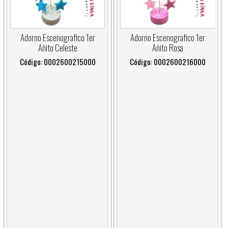
Adorno Escenografico 1er
Adorno Escenografico 1er
Añito Celeste
Añito Rosa
Código: 0002600215000
Código: 0002600216000