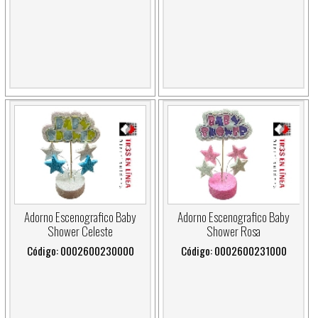
Adorno Escenografico Baby
Adorno Escenografico Baby
Shower Celeste
Shower Rosa
Código: 0002600230000
Código: 0002600231000