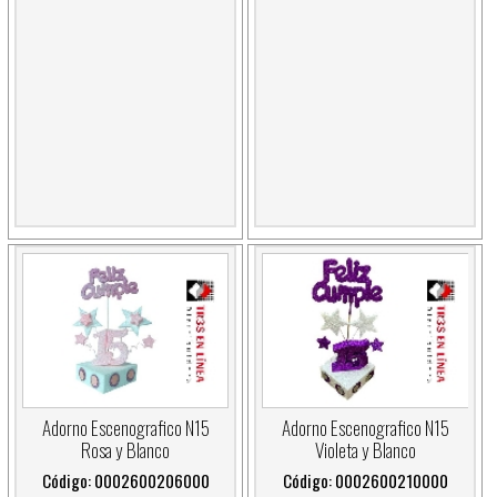
Adorno Escenografico N15
Adorno Escenografico N15
Rosa y Blanco
Violeta y Blanco
Código: 0002600206000
Código: 0002600210000