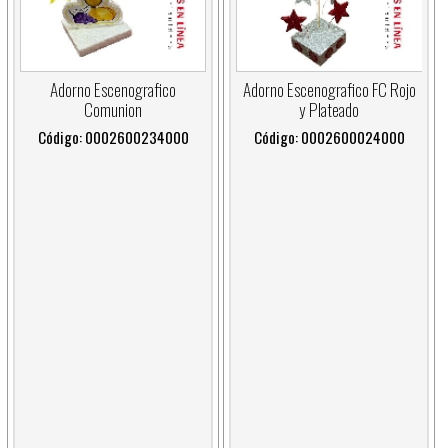
Adorno Escenografico
Adorno Escenografico FC Rojo
Comunion
y Plateado
Código: 0002600234000
Código: 0002600024000