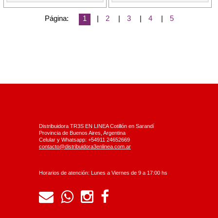
Página:
1
|
2
|
3
|
4
|
5
Distribuidora TR3S EN LINEA Cotillón en Sarandí
Provincia de Buenos Aires, Argentina
Celular y Whatsapp: +54911 24652669
contacto@distribuidora3enlinea.com.ar
Horarios de atención: Lunes a Viernes de 9 a 17:00 hs