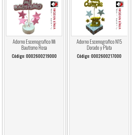
Adorno Escenografico Mi
Adorno Escenografico N15
Bautismo Rosa
Dorado y Plata
Código: 0002600219000
Código: 0002600217000