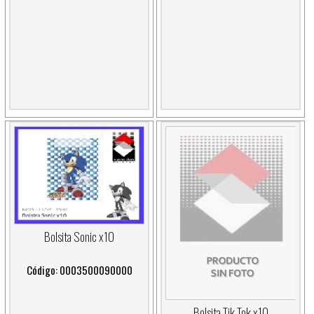
Bolsita Sonic x10
Código: 0003500090000
Bolsita Tik Tok x10