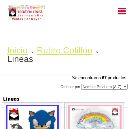
Inicio
Rubro.Cotillon
>
>
Lineas
Se encontraron
67
productos.
Ordenar por
Lineas