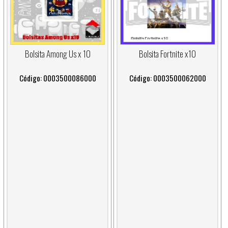
Bolsita Among Us x 10
Bolsita Fortnite x10
Código: 0003500086000
Código: 0003500062000