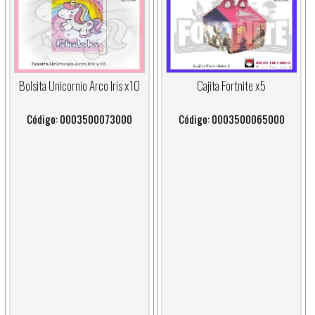
Bolsita Unicornio Arco Iris x10
Cajita Fortnite x5
Código: 0003500073000
Código: 0003500065000