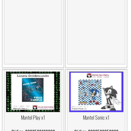
Mantel Play x1
Mantel Sonic x1