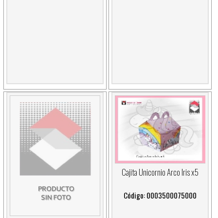
Cajita Unicornio Arco Iris x5
Código: 0003500075000