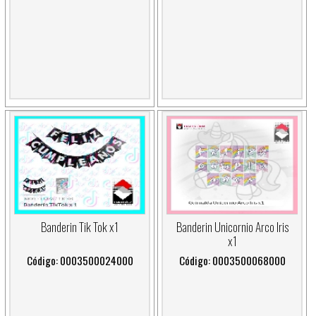
Banderin Tik Tok x1
Banderin Unicornio Arco Iris
x1
Código: 0003500024000
Código: 0003500068000