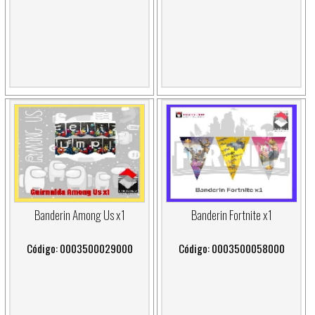
Banderin Among Us x1
Banderin Fortnite x1
Código: 0003500029000
Código: 0003500058000