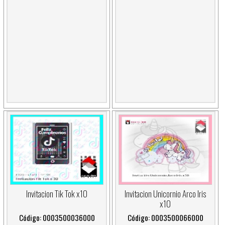
Invitacion Tik Tok x10
Invitacion Unicornio Arco Iris
x10
Código: 0003500036000
Código: 0003500066000