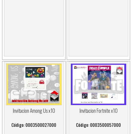
Invitacion Among Us x10
Invitacion Fortnite x10
Código: 0003500027000
Código: 0003500057000