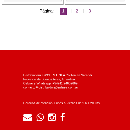
Página:
1
|
2
|
3
Distribuidora TR3S EN LINEA Cotillón en Sarandí
Provincia de Buenos Aires, Argentina
Celular y Whatsapp: +54911 24652669
contacto@distribuidora3enlinea.com.ar
Horarios de atención: Lunes a Viernes de 9 a 17:00 hs