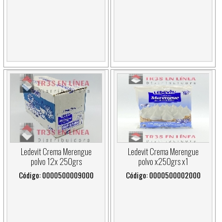
Ledevit Crema Merengue
Ledevit Crema Merengue
polvo 12x 250grs
polvo x250grs x1
Código: 0000500009000
Código: 0000500002000