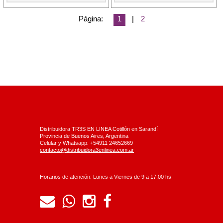
Página:
1
|
2
Distribuidora TR3S EN LINEA Cotillón en Sarandí
Provincia de Buenos Aires, Argentina
Celular y Whatsapp: +54911 24652669
contacto@distribuidora3enlinea.com.ar
Horarios de atención: Lunes a Viernes de 9 a 17:00 hs