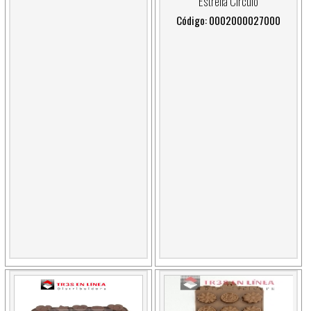
Estrella Circulo
Código: 0002000027000