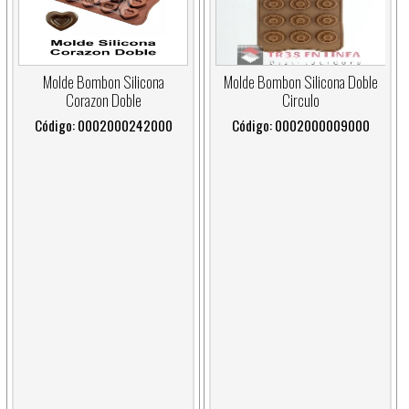
Molde Bombon Silicona Doble
Molde Bombon Silicona
Circulo
Corazon Doble
Código: 0002000009000
Código: 0002000242000