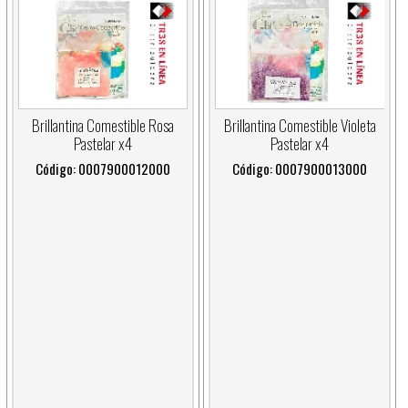
Brillantina Comestible Rosa
Brillantina Comestible Violeta
Pastelar x4
Pastelar x4
Código: 0007900012000
Código: 0007900013000