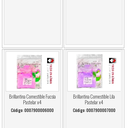
Brillantina Comestible Fucsia
Brillantina Comestible Lila
Pastelar x4
Pastelar x4
Código: 0007900006000
Código: 0007900007000