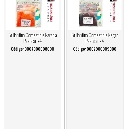
Brillantina Comestible Naranja
Brillantina Comestible Negro
Pastelar x4
Pastelar x4
Código: 0007900008000
Código: 0007900009000