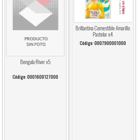
Brillantina Comestible Amarillo
Pastelar x4
Código: 0007900001000
Bengala River x5
Código: 0001600127000