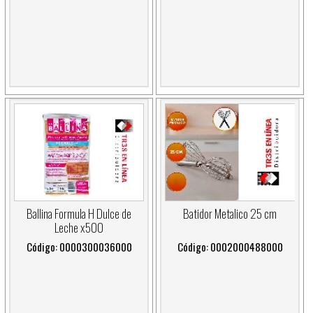
Ballina Formula H Dulce de
Batidor Metalico 25 cm
Leche x500
Código: 0000300036000
Código: 0002000488000