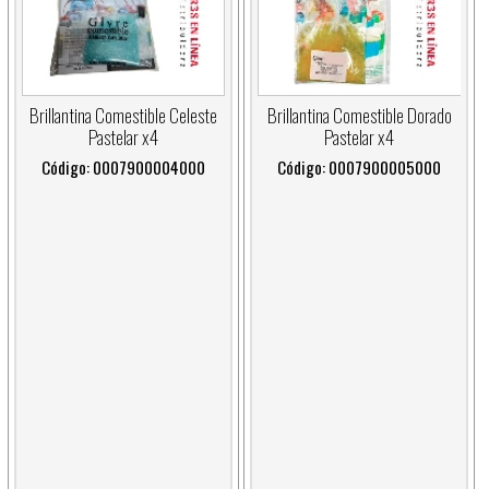
Brillantina Comestible Celeste
Brillantina Comestible Dorado
Pastelar x4
Pastelar x4
Código: 0007900004000
Código: 0007900005000