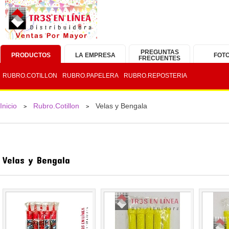
PREGUNTAS
PRODUCTOS
LA EMPRESA
FOT
FRECUENTES
RUBRO.COTILLON
RUBRO.PAPELERA
RUBRO.REPOSTERIA
Inicio
Rubro.Cotillon
Velas y Bengala
>
>
Velas y Bengala