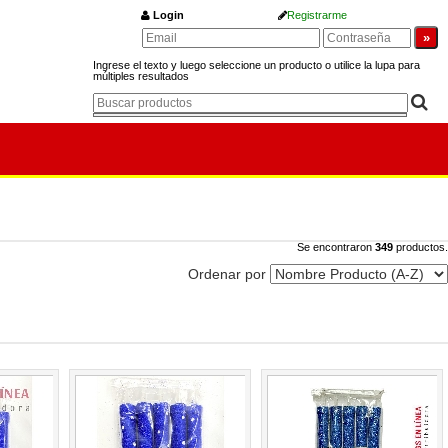
Login
Registrarme
Ingrese el texto y luego seleccione un producto o utilice la lupa para
múltiples resultados
Se encontraron
349
productos.
Ordenar por