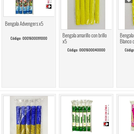
Bengala Advengers x5
Bengala amarillo con brillo
Bengala 
Código: 0001600091000
x5
Blanco c
Código: 0001600040000
Códig