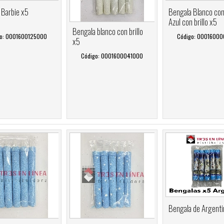
 Barbie x5
Bengala Blanco con
Azul con brillo x5
Bengala blanco con brillo
o: 0001600125000
Código: 0001600
x5
Código: 0001600041000
Bengala de Argenti