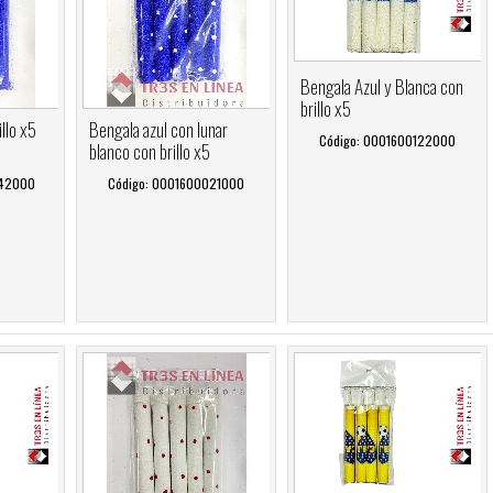
Bengala Azul y Blanca con
brillo x5
llo x5
Bengala azul con lunar
Código: 0001600122000
blanco con brillo x5
042000
Código: 0001600021000