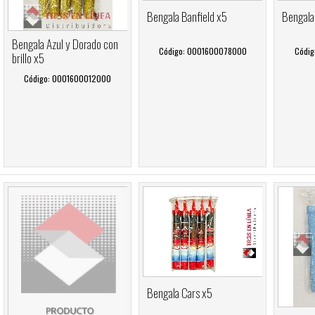
Bengala Banfield x5
Bengala
Bengala Azul y Dorado con
Código: 0001600078000
Códig
brillo x5
Código: 0001600012000
Bengala Cars x5