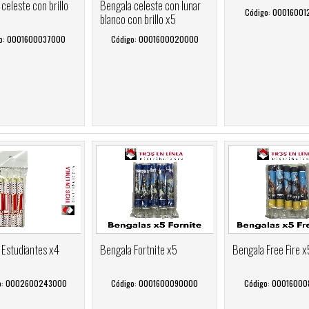
celeste con brillo
Bengala celeste con lunar
Código: 0001600
blanco con brillo x5
o: 0001600037000
Código: 0001600020000
 Estudiantes x4
Bengala Fortnite x5
Bengala Free Fire x
o: 0002600243000
Código: 0001600090000
Código: 0001600