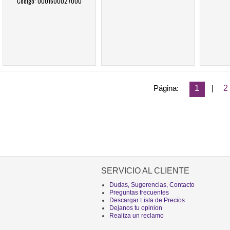
Código: 0001600027000
Página:
1
|
2
SERVICIO AL CLIENTE
Dudas, Sugerencias, Contacto
Preguntas frecuentes
Descargar Lista de Precios
Dejanos tu opinion
Realiza un reclamo