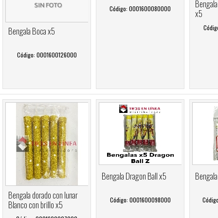
Bengala 
Código: 0001600080000
x5
Códig
Bengala Boca x5
Código: 0001600126000
Bengala Dragon Ball x5
Bengala
Bengala dorado con lunar
Código: 0001600098000
Códig
Blanco con brillo x5