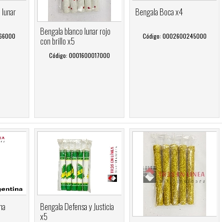
 lunar
Bengala Boca x4
Bengala blanco lunar rojo
066000
Código: 0002600245000
con brillo x5
Código: 0001600017000
na
Bengala Defensa y Justicia
x5